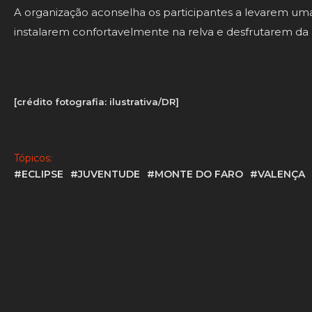
A organização aconselha os participantes a levarem um
instalarem confortavelmente na relva e desfrutarem da 
[crédito fotografia: ilustrativa/DR]
Tópicos:
#ECLIPSE
#JUVENTUDE
#MONTE DO FARO
#VALENÇA