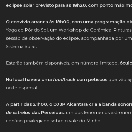
eclipse solar previsto para as 18h20, com ponto máximo
O convívio arranca às 18h00, com uma programação div
Yoga ao Pôr do Sol, um Workshop de Cerâmica, Pinturas 
sessão de observação do eclipse, acompanhada por um
Sistema Solar.
Estarão também disponíveis, em número limitado,
óculo
No local haverá uma
foodtruck
com petiscos
que vão aj
noite especial.
A partir das 21h00, o DJ JP Alcantara cria a banda sono
de estrelas
das Perseidas
, um dos fenómenos astronóm
cenário privilegiado sobre o vale do Minho.