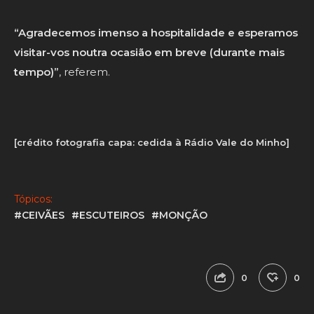
“Agradecemos imenso a hospitalidade e esperamos
visitar-vos noutra ocasião em breve (durante mais
tempo)”
, referem.
[crédito fotografia capa: cedida à Rádio Vale do Minho]
Tópicos:
#CEIVÃES
#ESCUTEIROS
#MONÇÃO
0
0