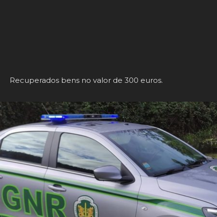
hipermercado
4972
0
0
Recuperados bens no valor de 300 euros.