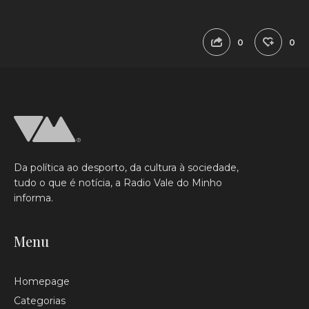
0
0
Da política ao desporto, da cultura à sociedade,
tudo o que é notícia, a Radio Vale do Minho
informa.
Menu
Homepage
Categorias