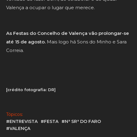
Valença a ocupar o lugar que merece.
As Festas do Concelho de Valença vão prolongar-se
até 15 de agosto.
Mais logo há Sons do Minho e Sara
Correia.
[crédito fotografia: DR]
Tópicos:
#ENTREVISTA
#FESTA
#Nª SRª DO FARO
#VALENÇA