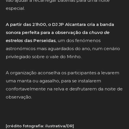
vão ajudar a recarregar baterias para uma noite
especial.
A partir das 21h00, o DJ JP Alcantara cria a banda
sonora perfeita para a observação da
chuva de
estrelas
das Perseidas
, um dos fenómenos
astronómicos mais aguardados do ano, num cenário
privilegiado sobre o vale do Minho.
A organização aconselha os participantes a levarem
uma manta ou agasalho, para se instalarem
confortavelmente na relva e desfrutarem da noite de
observação.
[crédito fotografia: ilustrativa/DR]