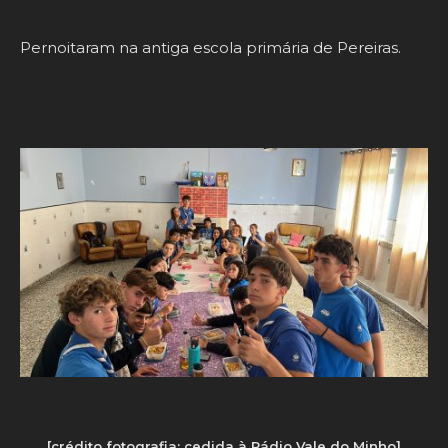
Pernoitaram na antiga escola primária de Pereiras.
[crédito fotografia: cedida à Rádio Vale do Minho]