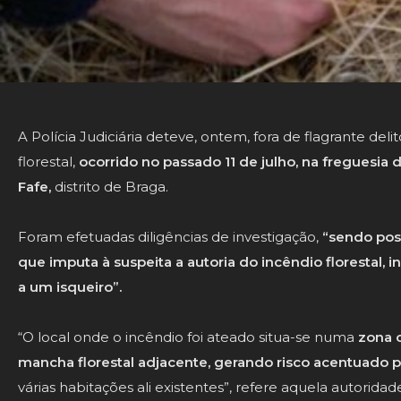
A Polícia Judiciária deteve, ontem, fora de flagrante del
florestal,
ocorrido no passado 11 de julho, na freguesia
Fafe,
distrito de Braga.
Foram efetuadas diligências de investigação,
“sendo poss
que imputa à suspeita a autoria do incêndio florestal, 
a um isqueiro”.
“O local onde o incêndio foi ateado situa-se numa
zona 
mancha florestal adjacente, gerando risco acentuado pa
várias habitações ali existentes”, refere aquela autoridad