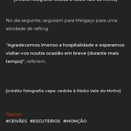
No dia seguinte, seguiram para Melgaço para uma
atividade de rafting.
“Agradecemos imenso a hospitalidade e esperamos
visitar-vos noutra ocasião em breve (durante mais
tempo)”
, referem.
[crédito fotografia capa: cedida à Rádio Vale do Minho]
Tópicos:
#CEIVÃES
#ESCUTEIROS
#MONÇÃO