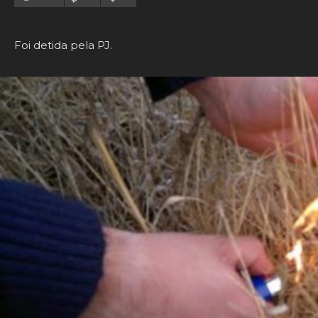
Foi detida pela PJ.