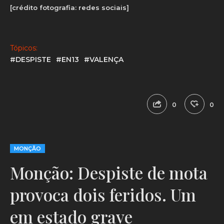
[crédito fotografia: redes sociais]
Tópicos:
#DESPISTE
#EN13
#VALENÇA
0
0
MONÇÃO
Monção: Despiste de mota
provoca dois feridos. Um
em estado grave