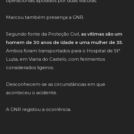
operacionais apoiados por duas viaturas.
Marcou também presença a GNR.
Segundo fonte da Proteção Civil,
as vítimas são um
homem de 30 anos de idade e uma mulher de 35.
Ambos foram transportados para o Hospital de Stª
Luzia, em Viana do Castelo, com ferimentos
considerados ligeiros.
Desconhecem-se as circunstâncias em que
aconteceu o acidente.
A GNR registou a ocorrência.