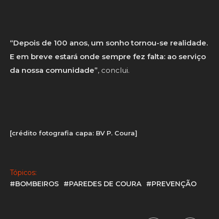
“Depois de 100 anos, um sonho tornou-se realidade.
E em breve estará onde sempre fez falta: ao serviço
da nossa comunidade”
, conclui.
[crédito fotografia capa: BV P. Coura]
Tópicos:
#BOMBEIROS
#PAREDES DE COURA
#PREVENÇÃO