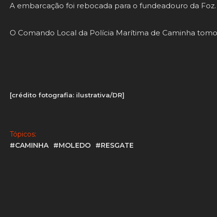
A embarcação foi rebocada para o fundeadouro da Foz.
O Comando Local da Polícia Marítima de Caminha tomou
[crédito fotografia: ilustrativa/DR]
Tópicos:
#CAMINHA
#MOLEDO
#RESGATE