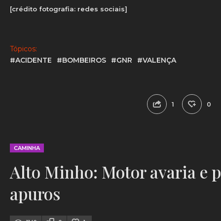
[crédito fotografia: redes sociais]
Tópicos:
#ACIDENTE
#BOMBEIROS
#GNR
#VALENÇA
1
0
CAMINHA
Alto Minho: Motor avaria e 
apuros