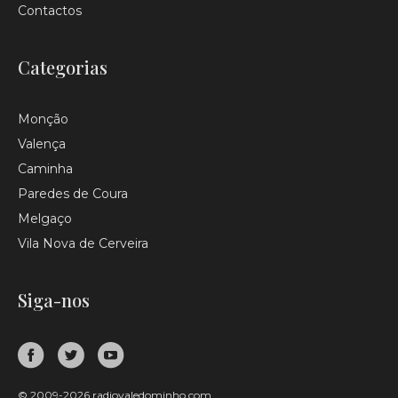
Contactos
Categorias
Monção
Valença
Caminha
Paredes de Coura
Melgaço
Vila Nova de Cerveira
Siga-nos
© 2009-2026 radiovaledominho.com