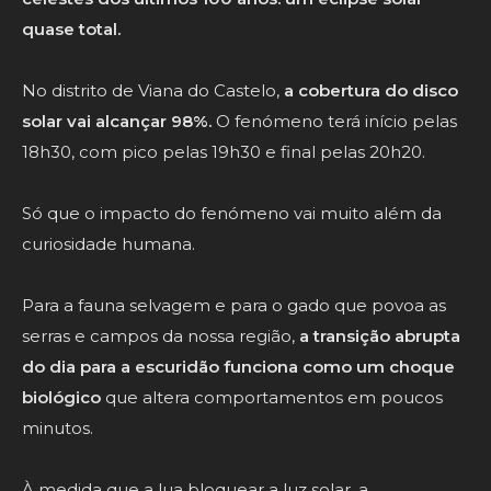
quase total.
No distrito de Viana do Castelo,
a cobertura do disco
solar vai alcançar 98%.
O fenómeno terá início pelas
18h30, com pico pelas 19h30 e final pelas 20h20.
Só que o impacto do fenómeno vai muito além da
curiosidade humana.
Para a fauna selvagem e para o gado que povoa as
serras e campos da nossa região,
a transição abrupta
do dia para a escuridão funciona como um choque
biológico
que altera comportamentos em poucos
minutos.
À medida que a lua bloquear a luz solar, a