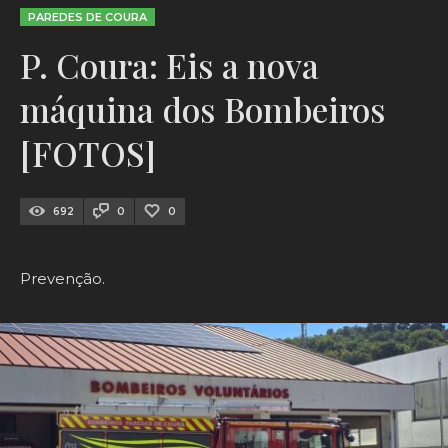
PAREDES DE COURA
P. Coura: Eis a nova
máquina dos Bombeiros
[FOTOS]
692
0
0
Prevenção.