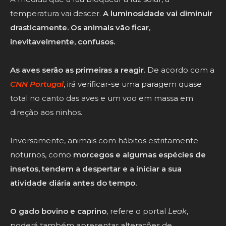
temperatura vai descer.
A luminosidade vai diminuir
drasticamente. Os animais vão ficar,
inevitavelmente, confusos.
As aves serão as primeiras a reagir.
De acordo com a
CNN Portugal
, irá verificar-se uma paragem quase
total no canto das aves e um voo em massa em
direção aos ninhos.
Inversamente, animais com hábitos estritamente
noturnos, como
morcegos e algumas espécies de
insetos, tendem a despertar e a iniciar a sua
atividade diária antes do tempo.
O gado bovino e caprino
, refere o portal
Leak
,
poderá também apresentar alterações de