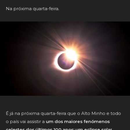
Na próxima quarta-feira.
É já na próxima quarta-feira que o Alto Minho e todo
o país vai assistir a
um dos maiores fenómenos
celestes dos últimos 100 anos: um eclipse solar