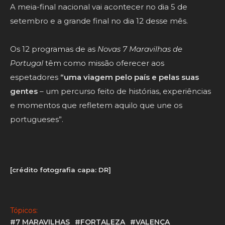
A meia-final nacional vai acontecer no dia 5 de
setembro e a grande final no dia 12 desse mês.
Os 12 programas de as
Novas 7 Maravilhas de
Portugal
têm como missão oferecer aos
espetadores
“uma viagem pelo país e pelas suas
gentes
– um percurso feito de histórias, experiências
e momentos que refletem aquilo que une os
portugueses”.
[crédito fotografia capa: DR]
Tópicos:
#7 MARAVILHAS
#FORTALEZA
#VALENÇA