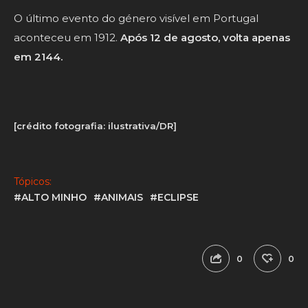
O último evento do género visível em Portugal
aconteceu em 1912.
Após 12 de agosto, volta apenas
em 2144.
[crédito fotografia: ilustrativa/DR]
Tópicos:
#ALTO MINHO
#ANIMAIS
#ECLIPSE
0
0