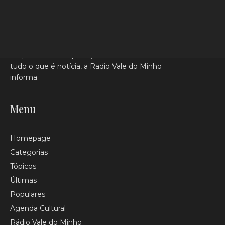
Da política ao desporto, da cultura à sociedade,
tudo o que é notícia, a Radio Vale do Minho
informa.
Menu
Homepage
Categorias
Tópicos
Últimas
Populares
Agenda Cultural
Rádio Vale do Minho