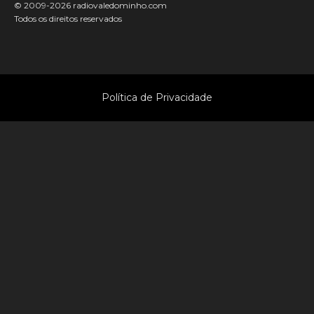
© 2009-2026 radiovaledominho.com
Todos os direitos reservados
Política de Privacidade