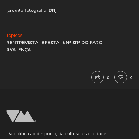
[crédito fotografia: DR]
Tópicos:
#ENTREVISTA
#FESTA
#Nª SRª DO FARO
#VALENÇA
0
0
Da política ao desporto, da cultura à sociedade,