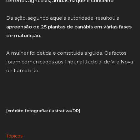
terrenos agrícolas, ambas naquele concelho
Da ação, segundo aquela autoridade, resultou a
apreensão de 25 plantas de canábis em várias fases
de maturação.
A mulher foi detida e constituida arguida. Os factos
foram comunicados aos Tribunal Judicial de Vila Nova
de Famalicão.
[crédito fotografia: ilustrativa/DR]
Tópicos: