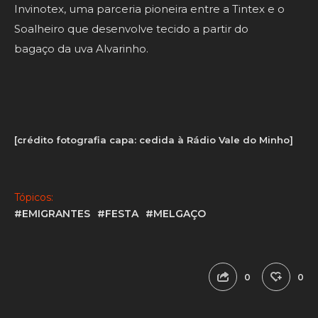
Invinotex, uma parceria pioneira entre a Tintex e o
Soalheiro que desenvolve tecido a partir do
bagaço da uva Alvarinho.
[crédito fotografia capa: cedida à Rádio Vale do Minho]
Tópicos:
#EMIGRANTES
#FESTA
#MELGAÇO
0
0