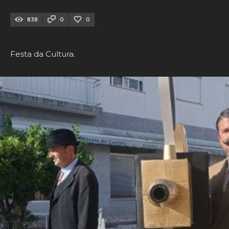
838
0
0
Festa da Cultura.