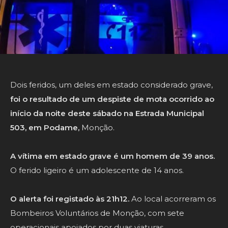
Dois feridos, um deles em estado considerado grave,
foi o resultado de um despiste de mota ocorrido ao
início da noite deste sábado na Estrada Municipal
503, em Podame,
Monção.
A vítima em estado grave é um homem de 39 anos.
O ferido ligeiro é um adolescente de 14 anos.
O alerta foi registado às 21h12.
Ao local acorreram os
Bombeiros Voluntários de Monção, com sete
operacionais apoiados por duas viaturas.