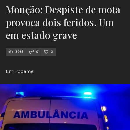
Monção: Despiste de mota
provoca dois feridos. Um
em estado grave
3085
0
0
Em Podame.