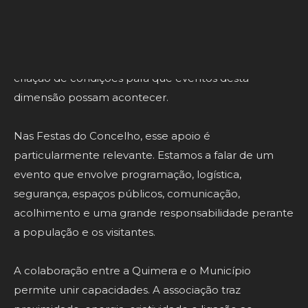
confiança e cooperação.
A Câmara Municipal tem um papel fundamental na
valorização do território, no apoio às associações e na
criação de condições para que eventos desta
dimensão possam acontecer.
Nas Festas do Concelho, esse apoio é
particularmente relevante. Estamos a falar de um
evento que envolve programação, logística,
segurança, espaços públicos, comunicação,
acolhimento e uma grande responsabilidade perante
a população e os visitantes.
A colaboração entre a Quimera e o Município
permite unir capacidades. A associação traz