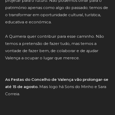
projetar para o futuro. Não podemos olhar para o
património apenas como algo do passado; temos de
o transformar em oportunidade cultural, turística,
educativa e económica.
A Quimera quer contribuir para esse caminho. Não
temos a pretensão de fazer tudo, mas temos a
vontade de fazer bem, de colaborar e de ajudar
Valença a ocupar o lugar que merece.
As Festas do Concelho de Valença vão prolongar-se
até 15 de agosto.
Mais logo há Sons do Minho e Sara
Correia.