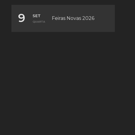
9
SET
Feiras Novas 2026
QUARTA