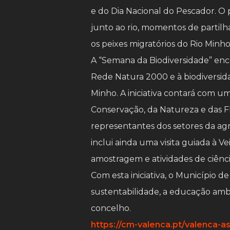
e do Dia Nacional do Pescador. O
junto ao rio, momentos de partil
os peixes migratórios do Rio Minho
A “Semana da Biodiversidade” enc
Rede Natura 2000 e à biodiversid
Minho. A iniciativa contará com u
Conservação, da Natureza e das 
representantes dos setores da agr
inclui ainda uma visita guiada à 
amostragem e atividades de ciênci
Com esta iniciativa, o Município 
sustentabilidade, a educação ambi
concelho.
https://cm-valenca.pt/valenca-a