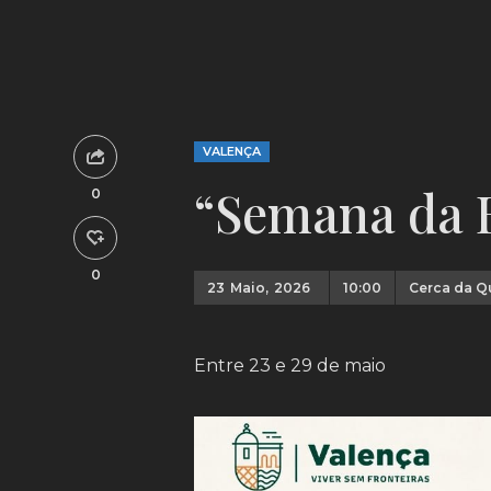
VALENÇA
“Semana da 
0
0
23
Maio,
2026
10:00
Cerca da Qu
Entre 23 e 29 de maio