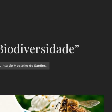
Biodiversidade”
inta do Mosteiro de Sanfins.