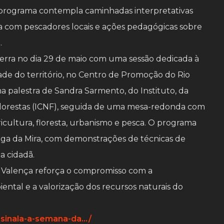
 programa contempla caminhadas interpretativas
ha com pescadores locais e ações pedagógicas sobre
.
erra no dia 29 de maio com uma sessão dedicada à
ade do território, no Centro de Promoção do Rio
ma palestra de Sandra Sarmento, do Instituto, da
Florestas (ICNF), seguida de uma mesa-redonda com
icultura, floresta, urbanismo e pesca. O programa
Veiga da Mira, com demonstrações de técnicas de
a cidadã.
de Valença reforça o compromisso com a
ental e a valorização dos recursos naturais do
ssinala-a-semana-da…/