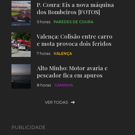
P. Coura: Eis a nova máquina
dos Bombeiros [FOTOS]
5 horas
PAREDES DE COURA
Valença: Colisão entre carro
e mota provoca dois feridos
7 horas
VALENÇA
Alto Minho: Motor avaria e
pescador fica em apuros
8 horas
CAMINHA
VER TODAS
PUBLICIDADE