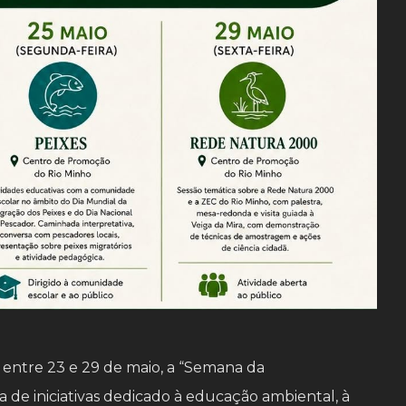
entre 23 e 29 de maio, a “Semana da
 de iniciativas dedicado à educação ambiental, à