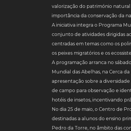
valorização do património natural
importância da conservação da na
A iniciativa integra o Programa 
conjunto de atividades dirigidas 
centradas em temas como os polini
os peixes migratórios e os ecossis
A programação arranca no sábado,
Mundial das Abelhas, na Cerca da 
apresentação sobre a diversidade 
de campo para observação e ident
hotéis de insetos, incentivando pr
No dia 25 de maio, o Centro de P
destinadas a alunos do ensino prim
Pedro da Torre, no âmbito das c