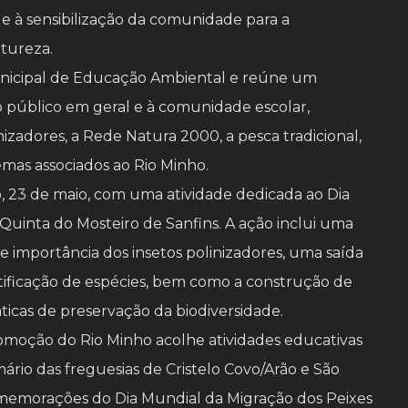
 e à sensibilização da comunidade para a
tureza.
Municipal de Educação Ambiental e reúne um
ao público em geral e à comunidade escolar,
zadores, a Rede Natura 2000, a pesca tradicional,
temas associados ao Rio Minho.
 23 de maio, com uma atividade dedicada ao Dia
Quinta do Mosteiro de Sanfins. A ação inclui uma
e importância dos insetos polinizadores, uma saída
ificação de espécies, bem como a construção de
áticas de preservação da biodiversidade.
romoção do Rio Minho acolhe atividades educativas
ário das freguesias de Cristelo Covo/Arão e São
omemorações do Dia Mundial da Migração dos Peixes