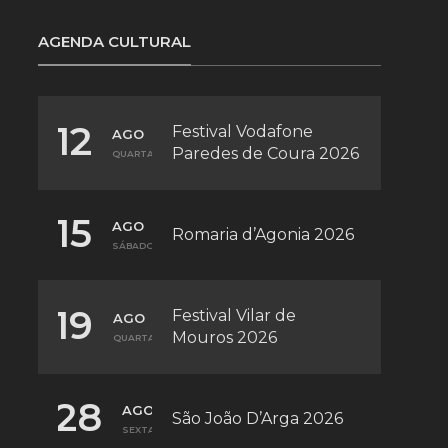
AGENDA CULTURAL
12
Festival Vodafone
AGO
Paredes de Coura 2026
QUARTA
15
AGO
Romaria d’Agonia 2026
SÁBADO
19
Festival Vilar de
AGO
Mouros 2026
QUARTA
28
AGO
São João D’Arga 2026
SEXTA