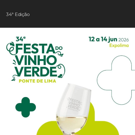
34ª Edição