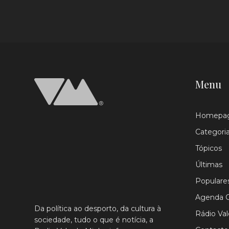
Menu
Homepa
Categori
Tópicos
Últimas
Populare
Agenda C
Da política ao desporto, da cultura à
Rádio Va
sociedade, tudo o que é notícia, a