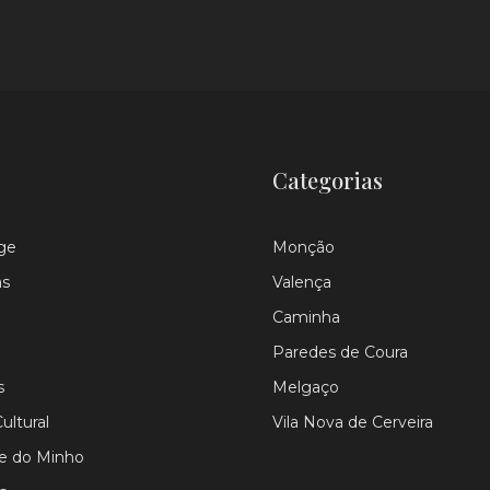
Categorias
ge
Monção
as
Valença
Caminha
Paredes de Coura
s
Melgaço
ultural
Vila Nova de Cerveira
le do Minho