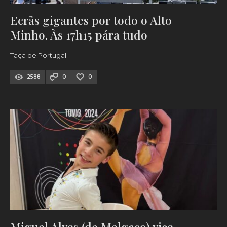
Ecrãs gigantes por todo o Alto
Minho. Às 17h15 pára tudo
Taça de Portugal.
2588
0
0
Miguel Alves (de Melgaço) vice-