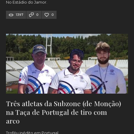
No Estádio do Jamor.
1397
0
0
Três atletas da Subzone (de Monção)
na Taça de Portugal de tiro com
arco
Troféu inédito em Portugal.