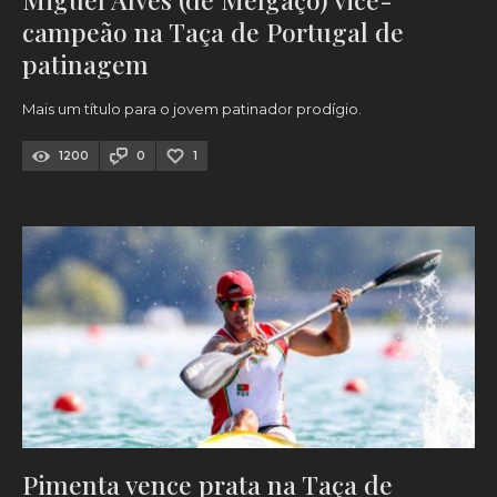
campeão na Taça de Portugal de
patinagem
Mais um título para o jovem patinador prodígio.
1200
0
1
Pimenta vence prata na Taça de