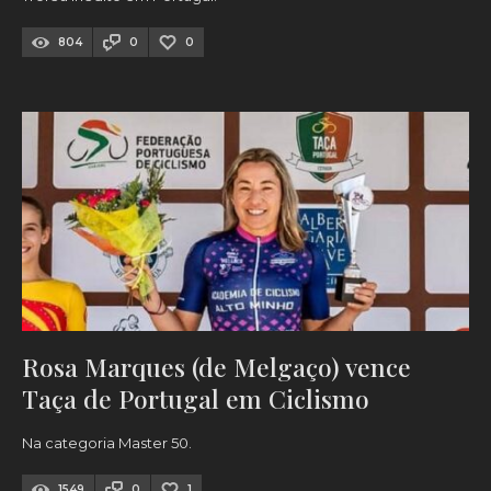
804
0
0
Rosa Marques (de Melgaço) vence
Taça de Portugal em Ciclismo
Na categoria Master 50.
1549
0
1