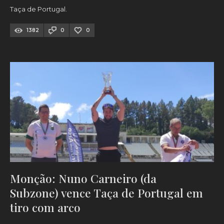
Taça de Portugal.
1382
0
0
Monção: Nuno Carneiro (da
Subzone) vence Taça de Portugal em
tiro com arco