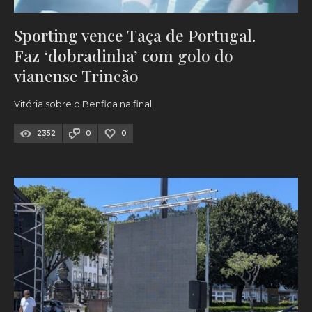
Sporting vence Taça de Portugal.
Faz ‘dobradinha’ com golo do
vianense Trincão
Vitória sobre o Benfica na final.
2352
0
0