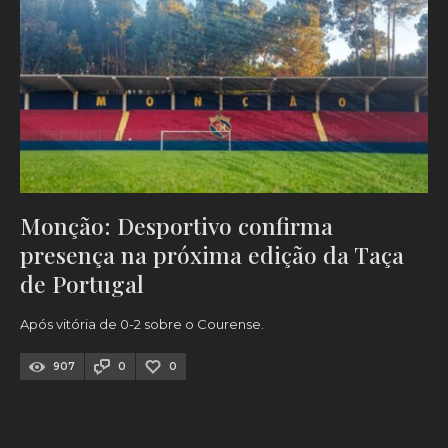
Monção: Desportivo confirma
presença na próxima edição da Taça
de Portugal
Após vitória de 0-2 sobre o Courense.
907
0
0