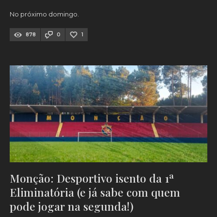
No próximo domingo.
878
0
1
Monção: Desportivo isento da 1ª
Eliminatória (e já sabe com quem
pode jogar na segunda!)