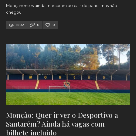
Monçanenses ainda marcaram ao cair do pano, mas não
chegou.
1602
0
0
Monção: Quer ir ver o Desportivo a
Santarém? Ainda há vagas com
bilhete incluído