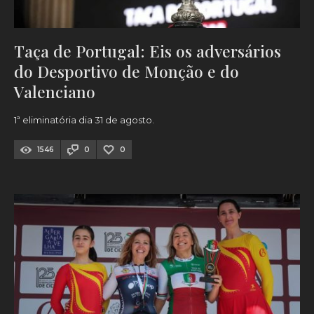
Taça de Portugal: Eis os adversários
do Desportivo de Monção e do
Valenciano
1ª eliminatória dia 31 de agosto.
1546
0
0