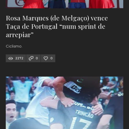
Rosa Marques (de Melgaço) vence
Taça de Portugal “num sprint de
arrepiar”
Ciclismo.
2272
0
0