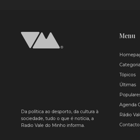
Menu
Homepa
Categori
Tópicos
Últimas
Populare
Agenda C
Da política ao desporto, da cultura à
Rádio Va
sociedade, tudo o que é notícia, a
Contacto
Radio Vale do Minho informa.