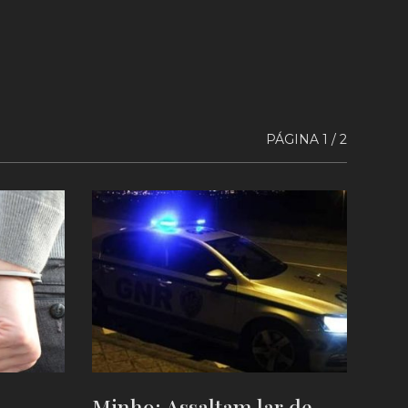
PÁGINA 1 / 2
Minho: Assaltam lar de