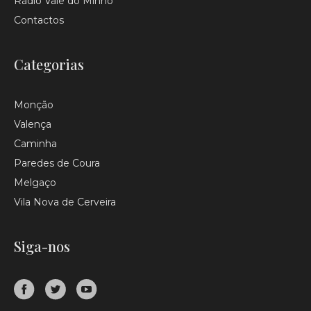
Rádio Vale do Minho
Contactos
Categorias
Monção
Valença
Caminha
Paredes de Coura
Melgaço
Vila Nova de Cerveira
Siga-nos