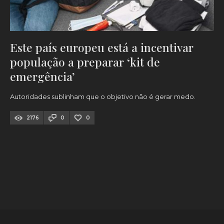
Este país europeu está a incentivar
população a preparar ‘kit de
emergência’
Autoridades sublinham que o objetivo não é gerar medo.
2176
0
0