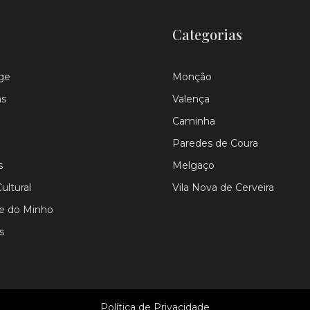
Categorias
ge
Monção
as
Valença
Caminha
Paredes de Coura
s
Melgaço
ultural
Vila Nova de Cerveira
le do Minho
s
Política de Privacidade