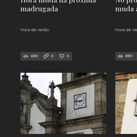
madrugada
muda 
Hora de Verão.
Hora de Ve
4159
0
0
8811