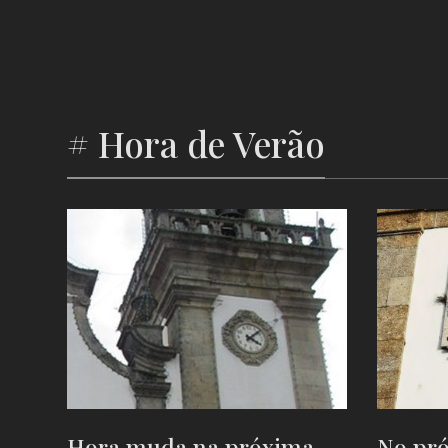
# Hora de Verão
Hora muda na próxima
No pr