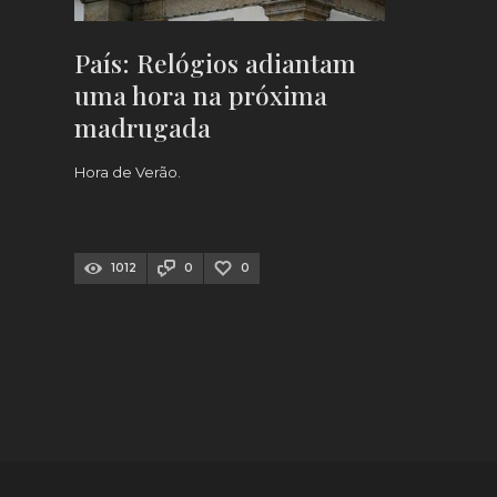
País: Relógios adiantam
uma hora na próxima
madrugada
Hora de Verão.
1012
0
0