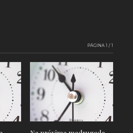
PÁGINA 1 / 1
e
Na próxima madrugada