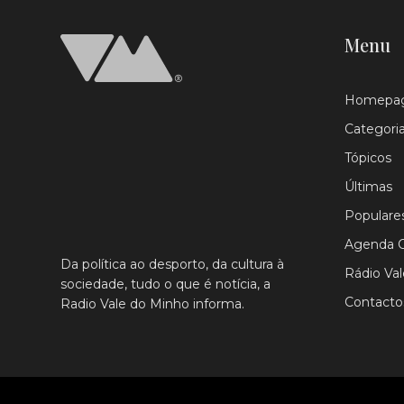
Menu
Homepa
Categori
Tópicos
Últimas
Populare
Agenda C
Da política ao desporto, da cultura à
Rádio Va
sociedade, tudo o que é notícia, a
Contacto
Radio Vale do Minho informa.