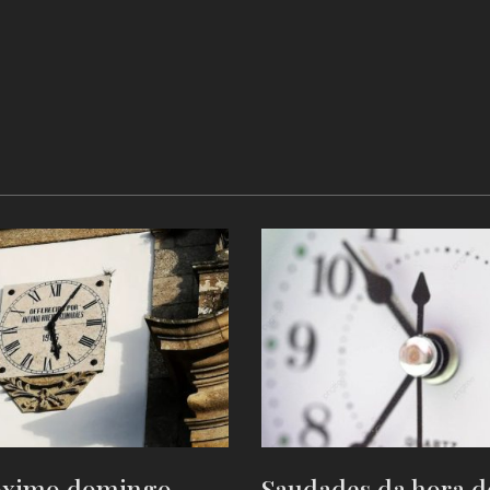
óximo domingo
Saudades da hora d