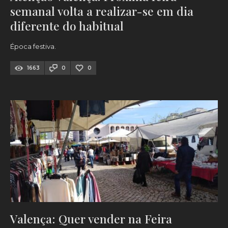
semanal volta a realizar-se em dia
diferente do habitual
Época festiva.
1663
0
0
Valença: Quer vender na Feira