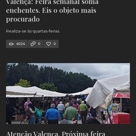
Valença: Feira semanal soma
enchentes. Eis o objeto mais
procurado
Realiza-se às quartas-feiras.
4024
0
0
Atenção Valença. Próxima feira