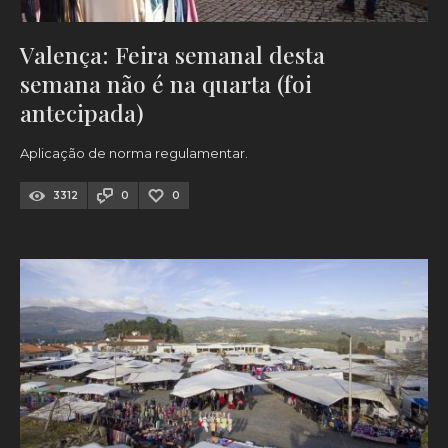
Valença: Feira semanal desta
semana não é na quarta (foi
antecipada)
Aplicação de norma regulamentar.
3312
0
0