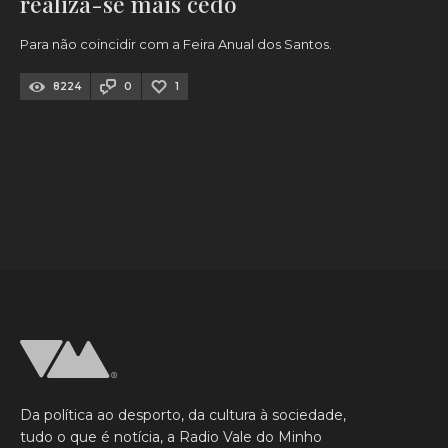
realiza-se mais cedo
Para não coincidir com a Feira Anual dos Santos.
8224
0
1
Da política ao desporto, da cultura à sociedade,
tudo o que é notícia, a Radio Vale do Minho