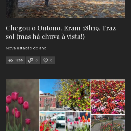
Chegou o Outono. Eram 18h19. Traz
sol (mas há chuva à vista!)
Nova estação do ano.
1266
0
0