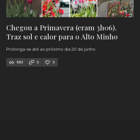
Chegou a Primavera (eram 3h06).
Traz sol e calor para o Alto Minho
Prolonga-se até ao próximo dia 20 de junho.
983
0
0