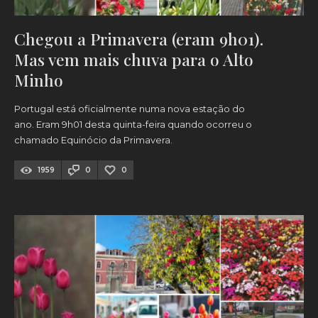
Chegou a Primavera (eram 9h01).
Mas vem mais chuva para o Alto
Minho
Portugal está oficialmente numa nova estação do
ano. Eram 9h01 desta quinta-feira quando ocorreu o
chamado Equinócio da Primavera.
1959
0
0