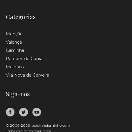
Categorias
Monção
Valença
Caminha
Paredes de Coura
Melgaço
Vila Nova de Cerveira
Siga-nos
© 2009-2026 radiovaledominho.com
Todos os direitos reservados