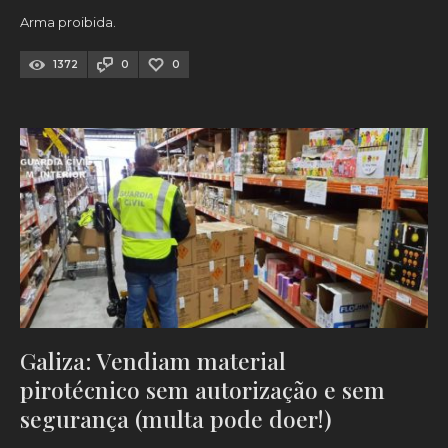
Arma proibida.
1372
0
0
Galiza: Vendiam material
pirotécnico sem autorização e sem
segurança (multa pode doer!)