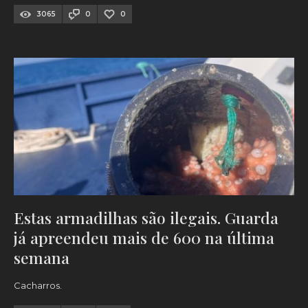
3065
0
0
Estas armadilhas são ilegais. Guarda
já apreendeu mais de 600 na última
semana
Cacharros.