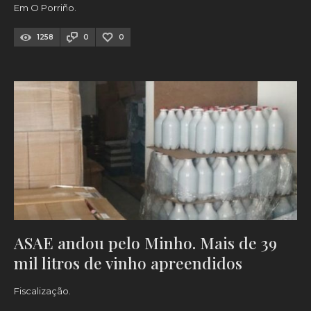
Em O Porriño.
1258
0
0
ASAE andou pelo Minho. Mais de 39
mil litros de vinho apreendidos
Fiscalização.