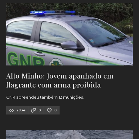
Alto Minho: Jovem apanhado em
flagrante com arma proibida
GNR apreendeu também 12 munições.
2834
0
0