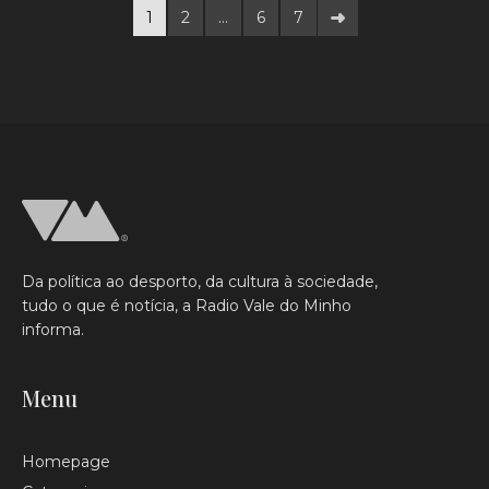
1
2
…
6
7
Da política ao desporto, da cultura à sociedade,
tudo o que é notícia, a Radio Vale do Minho
informa.
Menu
Homepage