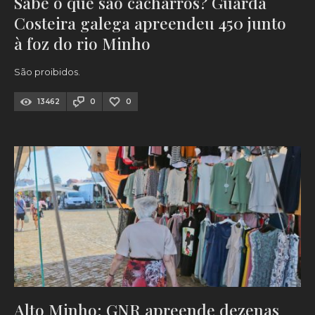
Sabe o que são cacharros? Guarda
Costeira galega apreendeu 450 junto
à foz do rio Minho
São proibidos.
13462
0
0
Alto Minho: GNR apreende dezenas