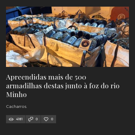
Apreendidas mais de 500
armadilhas destas junto à foz do rio
Minho
Cacharros.
4181
0
0