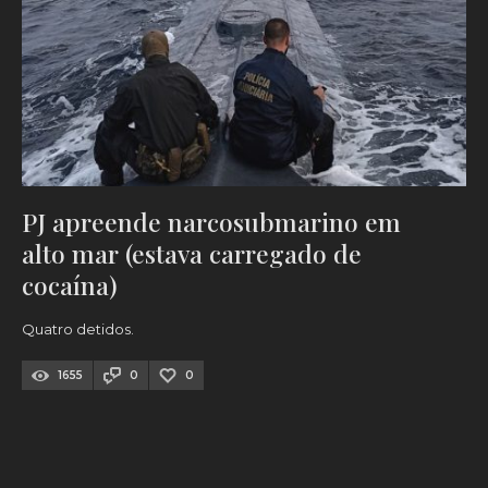
PJ apreende narcosubmarino em
alto mar (estava carregado de
cocaína)
Quatro detidos.
1655
0
0