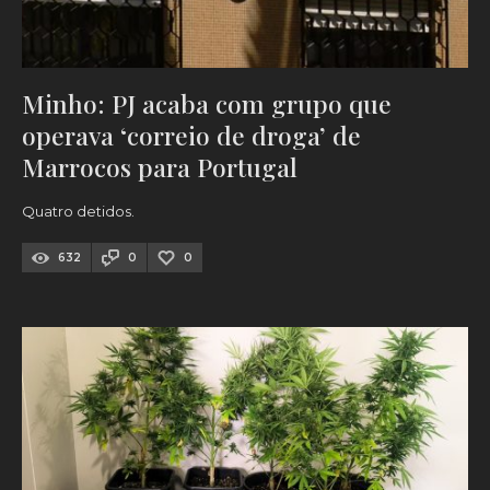
Minho: PJ acaba com grupo que
operava ‘correio de droga’ de
Marrocos para Portugal
Quatro detidos.
632
0
0