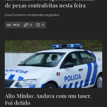
de peças contrafeitas nesta feira
Dois homens constituidos arguidos.
11826
0
0
Alto Minho: Andava com um taser.
Foi detido