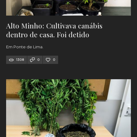
Alto Minho: Cultivava canábis
dentro de casa. Foi detido
Em Ponte de Lima.
1308
0
0