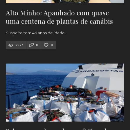
Alto Minho: Apanhado com quase
uma centena de plantas de canábis
Suspeito tem 46 anos de idade.
2923
0
0