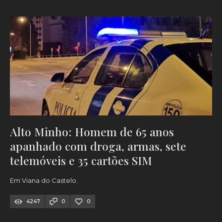
Alto Minho: Homem de 65 anos
apanhado com droga, armas, sete
telemóveis e 35 cartões SIM
Em Viana do Castelo.
4247
0
0