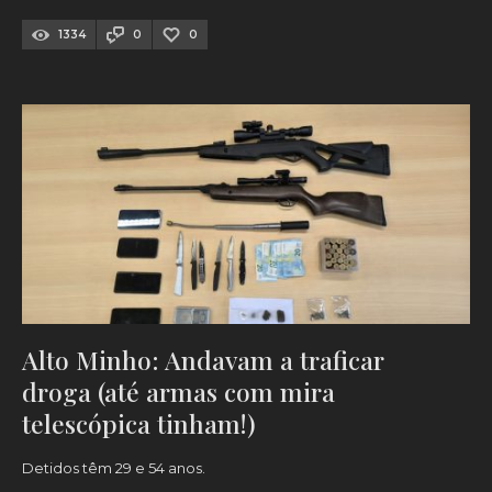
1334
0
0
Alto Minho: Andavam a traficar
droga (até armas com mira
telescópica tinham!)
Detidos têm 29 e 54 anos.