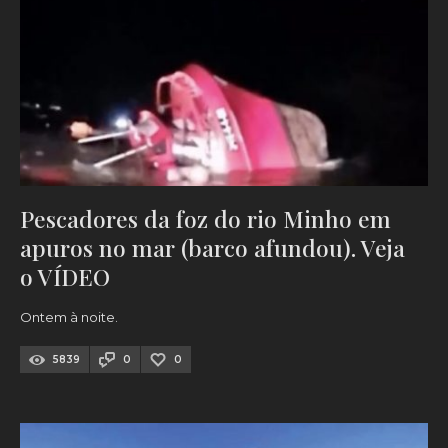
Pescadores da foz do rio Minho em
apuros no mar (barco afundou). Veja
o VÍDEO
Ontem à noite.
5839
0
0