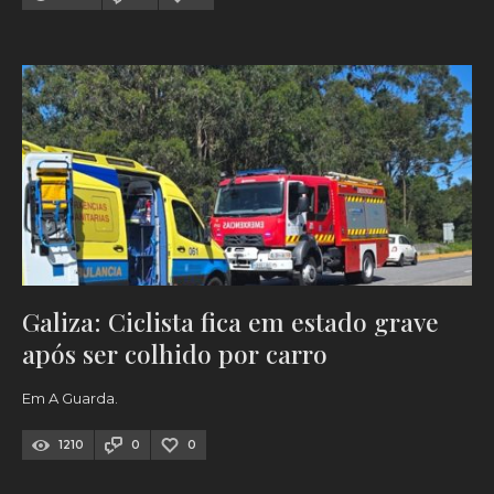
Galiza: Ciclista fica em estado grave
após ser colhido por carro
Em A Guarda.
1210
0
0