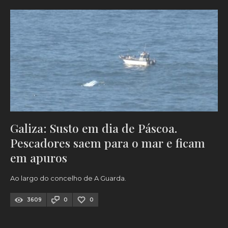
Galiza: Susto em dia de Páscoa.
Pescadores saem para o mar e ficam
em apuros
Ao largo do concelho de A Guarda.
3609
0
0