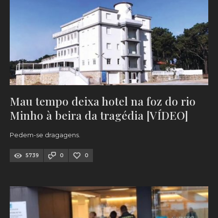
Mau tempo deixa hotel na foz do rio
Minho à beira da tragédia [VÍDEO]
Pedem-se dragagens.
5739
0
0