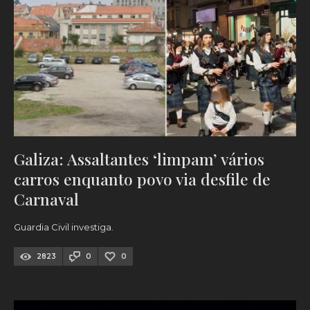
Galiza: Assaltantes ‘limpam’ vários
carros enquanto povo via desfile de
Carnaval
Guardia Civil investiga.
2823
0
0