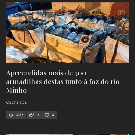
Apreendidas mais de 500
armadilhas destas junto à foz do rio
Minho
Cacharros.
4183
0
0