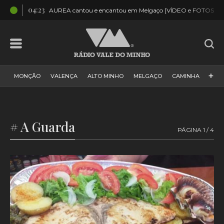
04:23
TOS]
AUREA cantou e encantou em Melgaço [VÍDEO e FOTOS]
+
MONÇÃO
VALENÇA
ALTO MINHO
MELGAÇO
CAMINHA
PAÍS
PAREDES DE COURA
VIANA DO CASTELO
VILA NOVA DE CERVEIRA
GALIZA
ARCOS DE VALDEVEZ
# A Guarda
PÁGINA 1 / 4
DESPORTO
PONTE DE LIMA
PONTE DA BARCA
VALE DO MINHO
MINHO
MUNDO
ESPANHA
NORTE
VILA PRAIA DE ÂNCORA