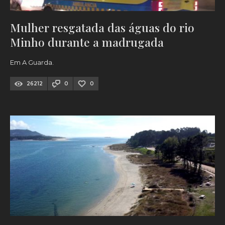
Mulher resgatada das águas do rio
Minho durante a madrugada
Em A Guarda.
26212
0
0