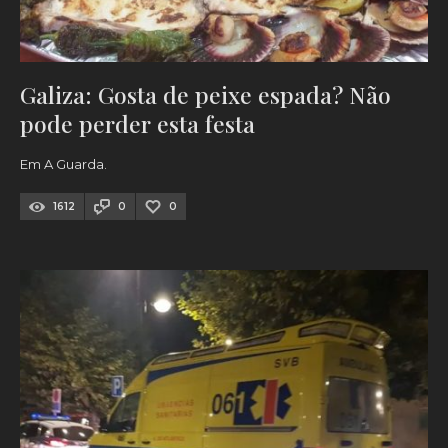
Galiza: Gosta de peixe espada? Não
pode perder esta festa
Em A Guarda.
1612
0
0