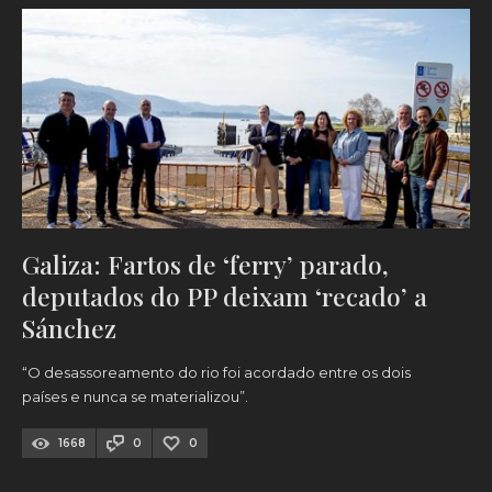
Galiza: Fartos de ‘ferry’ parado,
deputados do PP deixam ‘recado’ a
Sánchez
“O desassoreamento do rio foi acordado entre os dois
países e nunca se materializou”.
1668
0
0