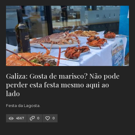
Galiza: Gosta de marisco? Não pode
perder esta festa mesmo aqui ao
lado
Festa da Lagosta.
4567
0
0