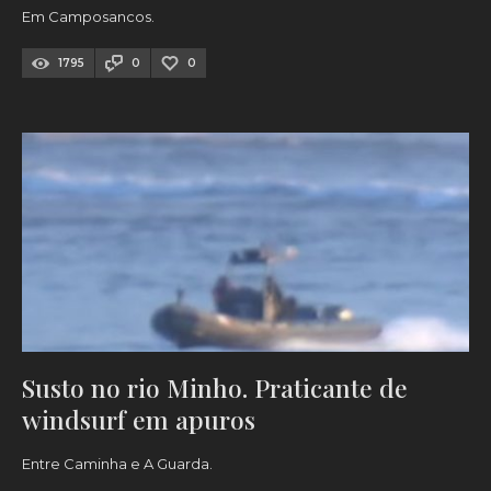
Em Camposancos.
1795
0
0
Susto no rio Minho. Praticante de
windsurf em apuros
Entre Caminha e A Guarda.