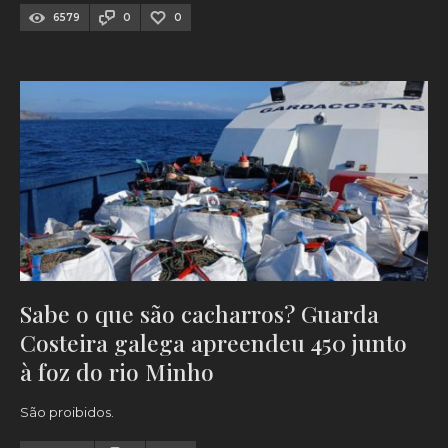
6579
0
0
Sabe o que são cacharros? Guarda
Costeira galega apreendeu 450 junto
à foz do rio Minho
São proibidos.