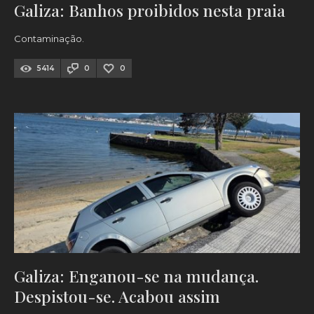
Galiza: Banhos proibidos nesta praia
Contaminação.
5414
0
0
Galiza: Enganou-se na mudança.
Despistou-se. Acabou assim