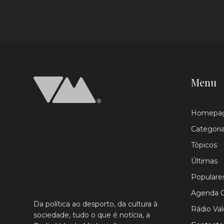
Menu
Homepa
Categori
Tópicos
Últimas
Populare
Agenda C
Da política ao desporto, da cultura à
Rádio Va
sociedade, tudo o que é notícia, a