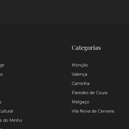
Categorias
ge
Monção
as
Valença
Caminha
Paredes de Coura
s
Melgaço
ultural
Vila Nova de Cerveira
le do Minho