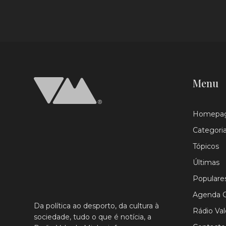
Menu
Homepa
Categori
Tópicos
Últimas
Populare
Agenda C
Da política ao desporto, da cultura à
Rádio Va
sociedade, tudo o que é notícia, a