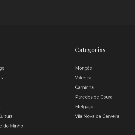
Categorias
ge
Monção
as
Valença
Caminha
Paredes de Coura
s
Melgaço
ultural
Vila Nova de Cerveira
le do Minho