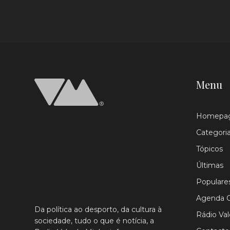
Menu
Homepa
Categori
Tópicos
Últimas
Populare
Agenda C
Da política ao desporto, da cultura à
Rádio Va
sociedade, tudo o que é notícia, a