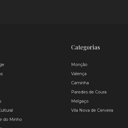
Categorias
ge
Monção
as
Valença
Caminha
Paredes de Coura
s
Melgaço
ultural
Vila Nova de Cerveira
le do Minho