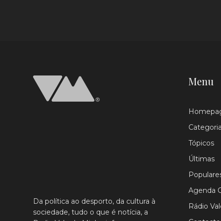
Menu
Homepa
Categori
Tópicos
Últimas
Populare
Agenda C
Da política ao desporto, da cultura à
Rádio Va
sociedade, tudo o que é notícia, a