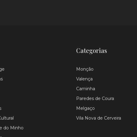
Categorias
ge
Monção
as
Valença
Caminha
Paredes de Coura
s
Melgaço
ultural
Vila Nova de Cerveira
le do Minho