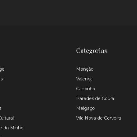
Categorias
ge
Monção
as
Valença
Caminha
Paredes de Coura
s
Melgaço
ultural
Vila Nova de Cerveira
le do Minho