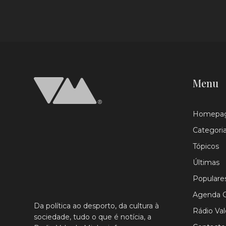
Menu
Homepa
Categori
Tópicos
Últimas
Populare
Agenda C
Da política ao desporto, da cultura à
Rádio Va
sociedade, tudo o que é notícia, a