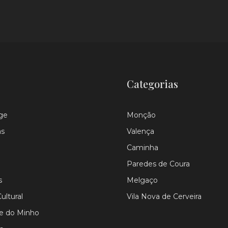
Categorias
ge
Monção
as
Valença
Caminha
Paredes de Coura
s
Melgaço
ultural
Vila Nova de Cerveira
le do Minho