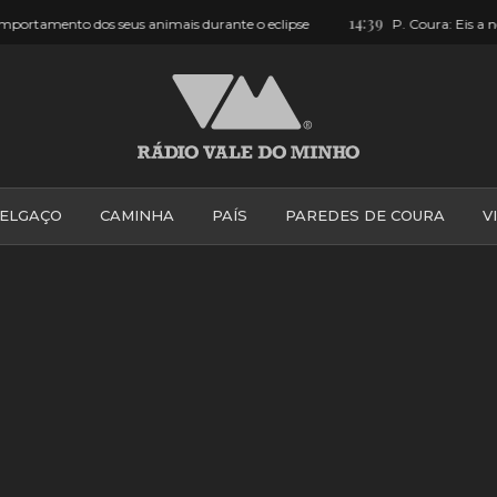
14:39
eclipse
P. Coura: Eis a nova máquina dos Bombeiros [FOTOS]
ELGAÇO
CAMINHA
PAÍS
PAREDES DE COURA
V
PONTE DE LIMA
PONTE DA BARCA
VALE DO MINH
VILA PRAIA DE ÂNCORA