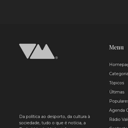
Menu
Homepa
Categori
Tópicos
Últimas
Populare
Agenda C
Da política ao desporto, da cultura à
Rádio Va
sociedade, tudo o que é notícia, a