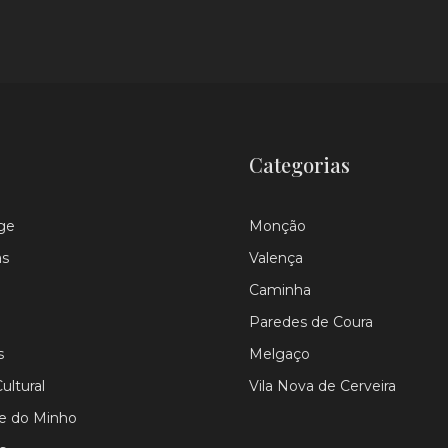
Categorias
ge
Monção
as
Valença
Caminha
Paredes de Coura
s
Melgaço
ultural
Vila Nova de Cerveira
le do Minho