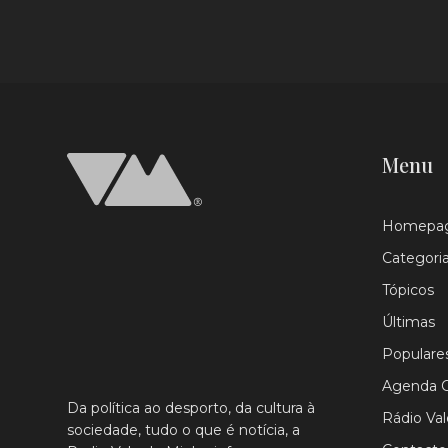
Menu
Homepa
Categori
Tópicos
Últimas
Populare
Agenda C
Da política ao desporto, da cultura à
Rádio Va
sociedade, tudo o que é notícia, a