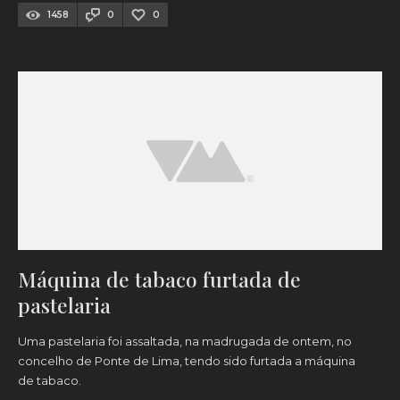
1458
0
0
Máquina de tabaco furtada de
pastelaria
Uma pastelaria foi assaltada, na madrugada de ontem, no
concelho de Ponte de Lima, tendo sido furtada a máquina
de tabaco.