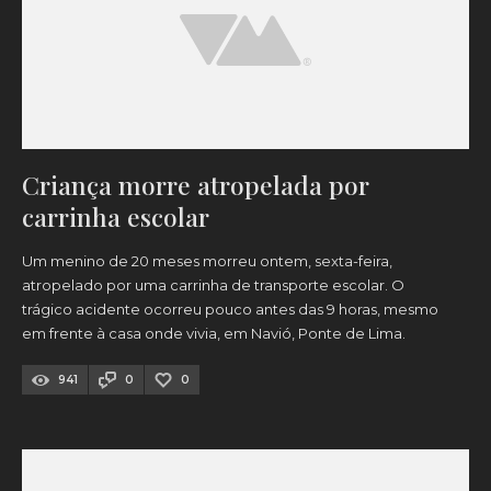
Criança morre atropelada por
carrinha escolar
Um menino de 20 meses morreu ontem, sexta-feira,
atropelado por uma carrinha de transporte escolar. O
trágico acidente ocorreu pouco antes das 9 horas, mesmo
em frente à casa onde vivia, em Navió, Ponte de Lima.
941
0
0