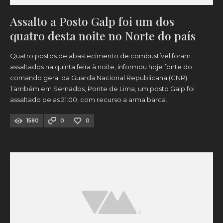
Assalto a Posto Galp foi um dos
quatro desta noite no Norte do país
Quatro postos de abastecimento de combustível foram
assaltados na quinta feira à noite, informou hoje fonte do
comando geral da Guarda Nacional Republicana (GNR).
Também em Sernados, Ponte de Lima, um posto Galp foi
assaltado pelas 21:00, com recurso a arma barca.
1580
0
0