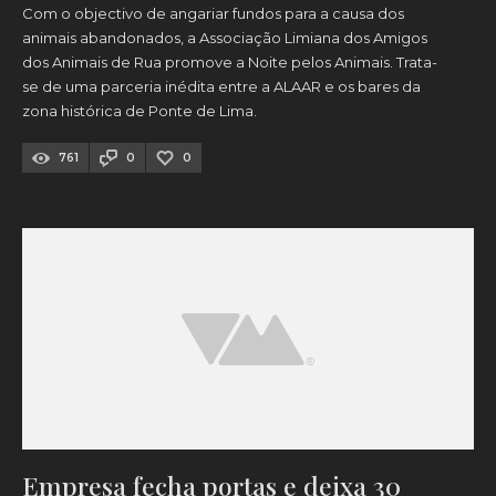
Com o objectivo de angariar fundos para a causa dos
animais abandonados, a Associação Limiana dos Amigos
dos Animais de Rua promove a Noite pelos Animais. Trata-
se de uma parceria inédita entre a ALAAR e os bares da
zona histórica de Ponte de Lima.
761
0
0
Empresa fecha portas e deixa 30