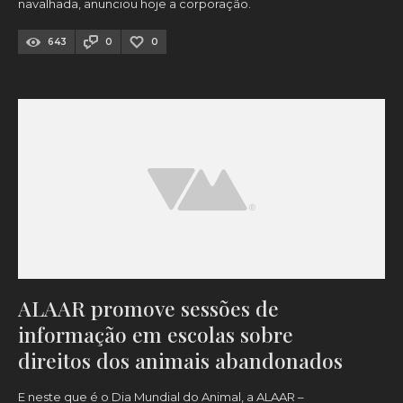
navalhada, anunciou hoje a corporação.
643
0
0
ALAAR promove sessões de
informação em escolas sobre
direitos dos animais abandonados
E neste que é o Dia Mundial do Animal, a ALAAR –