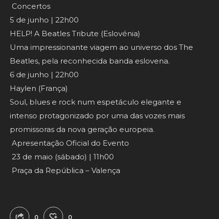
Concertos
5 de junho | 22h00
HELP! A Beatles Tribute (Eslovénia)
Uma impressionante viagem ao universo dos The
Beatles, pela reconhecida banda eslovena.
6 de junho | 22h00
Haylen (França)
Soul, blues e rock num espetáculo elegante e
intenso protagonizado por uma das vozes mais
promissoras da nova geração europeia.
Apresentação Oficial do Evento
23 de maio (sábado) | 11h00
Praça da República – Valença
0
0