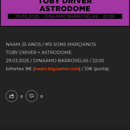
NAAM 25 ANOS / #15 SONS MARÇIANOS
TOBY DRIVER + ASTRODOME
29.03.2025 / DINAAMO BARROSELAS / 22:00
bilhetes: 8€ (
naam.bigcartel.com
) / 10€ (porta)
0
0