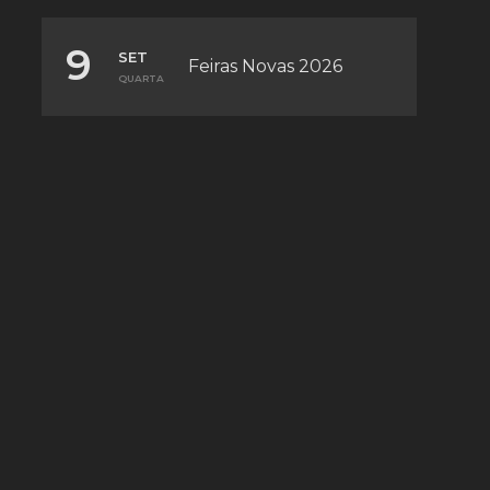
9
SET
Feiras Novas 2026
QUARTA