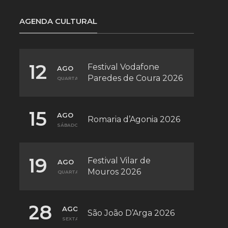
AGENDA CULTURAL
12
Festival Vodafone
AGO
Paredes de Coura 2026
QUARTA
15
AGO
Romaria d’Agonia 2026
SÁBADO
19
Festival Vilar de
AGO
Mouros 2026
QUARTA
28
AGO
São João D’Arga 2026
SEXTA