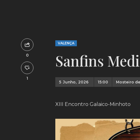
VALENÇA
Sanfins Medi
0
1
5
Junho,
2026
15:00
Mosteiro de
XIII Encontro Galaico-Minhoto