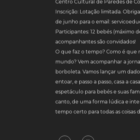
Centro Cultural de Paredes de C
Inscrição: Lotação limitada. Obrig
de junho para o email:
servicoedu
Participantes: 12 bebés (máximo d
acompanhantes são convidados!
O que faz o tempo? Como é que n
mundo? Vem acompanhar a jornada
borboleta. Vamos lançar um dado g
entoar, e passo a passo, casa a c
espetáculo para bebés e suas famí
canto, de uma forma lúdica e inter
tempo certo para todas as coisas