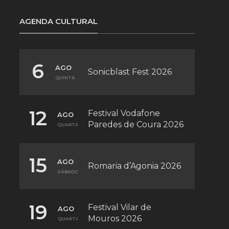
AGENDA CULTURAL
6
AGO
Sonicblast Fest 2026
QUINTA
12
Festival Vodafone
AGO
Paredes de Coura 2026
QUARTA
15
AGO
Romaria d’Agonia 2026
SÁBADO
19
Festival Vilar de
AGO
Mouros 2026
QUARTA