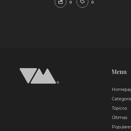
0
0
Menu
Homepa
Categori
Tópicos
Últimas
Populare