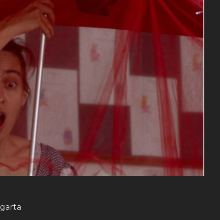
garta