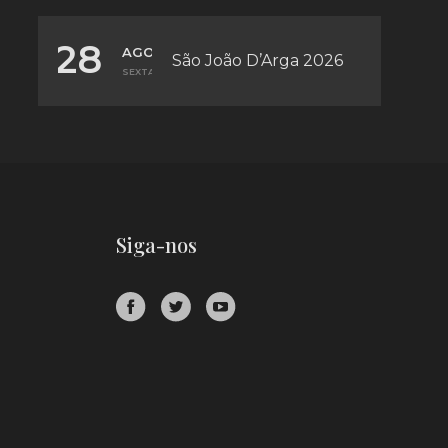
28
AGO
São João D’Arga 2026
SEXTA
Siga-nos