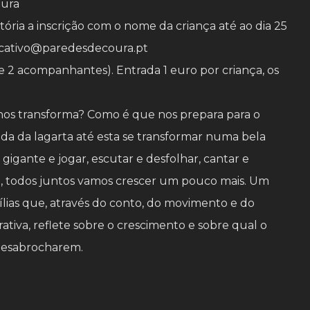
oura
atória a inscrição com o nome da criança até ao dia 25
cativo@paredesdecoura.pt
e 2 acompanhantes). Entrada 1 euro por criança, os
os transforma? Como é que nos prepara para o
 da lagarta até esta se transformar numa bela
igante e jogar, escutar e desfolhar, cantar e
asa, todos juntos vamos crescer um pouco mais. Um
lias que, através do conto, do movimento e do
ativa, reflete sobre o crescimento e sobre qual o
 desabrocharem.