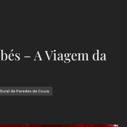
bés – A Viagem da
ltural de Paredes de Coura