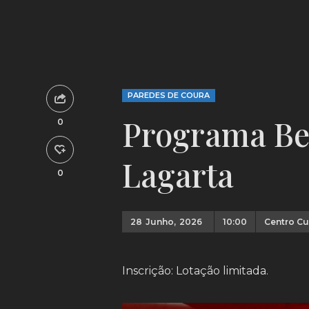
PAREDES DE COURA
Programa Be
0
Lagarta
0
28
Junho,
2026
10:00
Centro Cu
Inscrição: Lotação limitada.