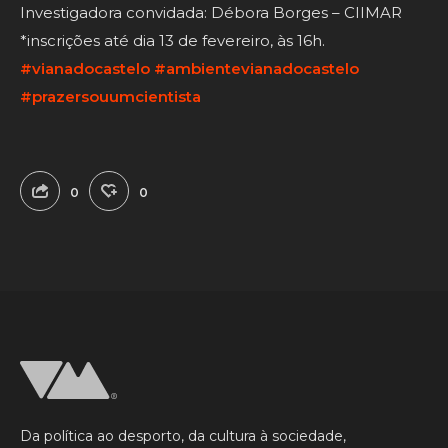
Investigadora convidada: Débora Borges – CIIMAR
*inscrições até dia 13 de fevereiro, às 16h.
#vianadocastelo
#ambientevianadocastelo
#prazersouumcientista
0
0
Da política ao desporto, da cultura à sociedade,