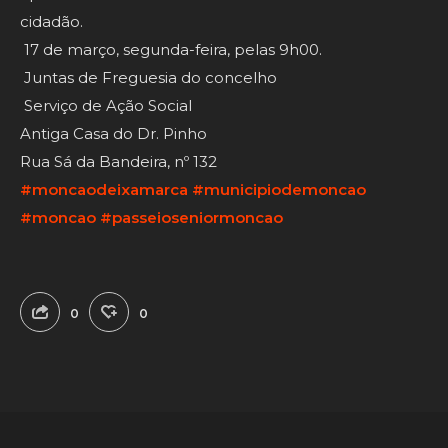
cidadão.
17 de março, segunda-feira, pelas 9h00.
Juntas de Freguesia do concelho
Serviço de Ação Social
Antiga Casa do Dr. Pinho
Rua Sá da Bandeira, nº 132
#moncaodeixamarca
#municipiodemoncao
#moncao
#passeioseniormoncao
0
0