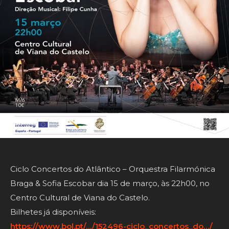
Ciclo Concertos do Atlântico – Orquestra Filarmónica
Braga & Sofia Escobar dia 15 de março, às 22h00, no
Centro Cultural de Viana do Castelo.
Bilhetes já disponíveis:
https://www.bol.pt/…/152496-ciclo_concertos_do…/