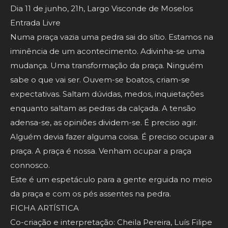
Dia 11 de junho, 21h, Largo Visconde de Moselos
Entrada Livre
Numa praça vazia uma pedra sai do sítio. Estamos na
iminência de um acontecimento. Adivinha-se uma
mudança. Uma transformação da praça. Ninguém
sabe o que vai ser. Ouvem-se boatos, criam-se
expectativas. Saltam dúvidas, medos, inquietações
enquanto saltam as pedras da calçada. A tensão
adensa-se, as opiniões dividem-se. É preciso agir.
Alguém devia fazer alguma coisa. É preciso ocupar a
praça. A praça é nossa. Venham ocupar a praça
connosco.
Este é um espetáculo para a gente erguida no meio
da praça e com os pés assentes na pedra.
FICHA ARTÍSTICA
Co-criação e interpretação: Cheila Pereira, Luís Filipe