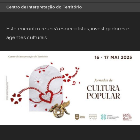
Centro de Interpretação do Território
Este encontro reunirá especialistas, investigadores e
agentes culturais