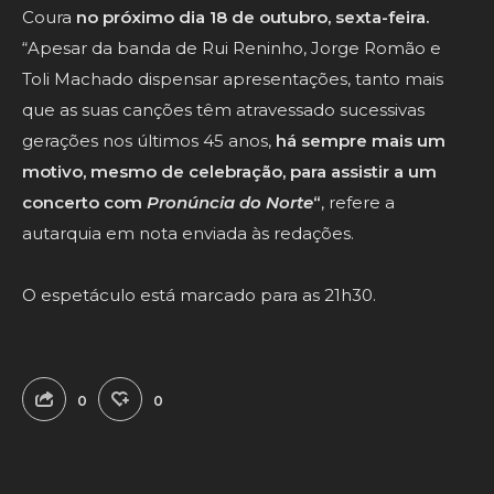
Coura
no próximo dia 18 de outubro, sexta-feira.
“Apesar da banda de Rui Reninho, Jorge Romão e
Toli Machado dispensar apresentações, tanto mais
que as suas canções têm atravessado sucessivas
gerações nos últimos 45 anos,
há sempre mais um
motivo, mesmo de celebração, para assistir a um
concerto com
Pronúncia do Norte
“
, refere a
autarquia em nota enviada às redações.
O espetáculo está marcado para as 21h30.
0
0