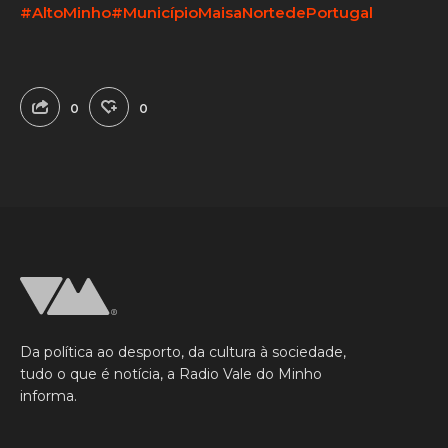
#AltoMinho
#MunicípioMaisaNortedePortugal
0
0
Da política ao desporto, da cultura à sociedade,
tudo o que é notícia, a Radio Vale do Minho
informa.