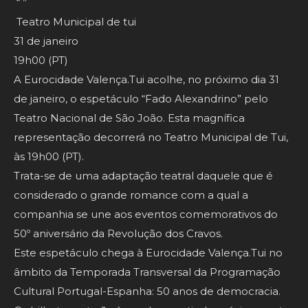
́ “ ” ̃ ̃
Teatro Municipal de tui
31 de janeiro
19h00 (PT)
A Eurocidade Valença.Tui acolhe, no próximo dia 31
de janeiro, o espetáculo “Fado Alexandrino” pelo
Teatro Nacional de São João. Esta magnífica
representação decorrerá no Teatro Municipal de Tui,
às 19h00 (PT).
Trata-se de uma adaptação teatral daquele que é
considerado o grande romance com a qual a
companhia se une aos eventos comemorativos do
50º aniversário da Revolução dos Cravos.
Este espetáculo chega à Eurocidade Valença.Tui no
âmbito da Temporada Transversal da Programação
Cultural Portugal-Espanha: 50 anos de democracia.