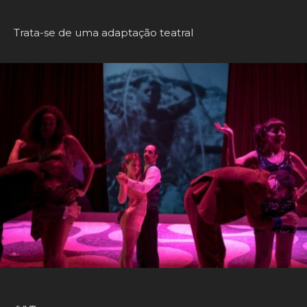
Trata-se de uma adaptação teatral