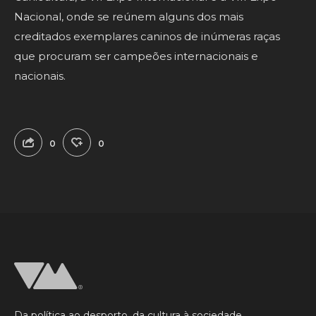
Nacional, onde se reúnem alguns dos mais
creditados exemplares caninos de inúmeras raças
que procuram ser campeões internacionais e
nacionais.
0
0
Da política ao desporto, da cultura à sociedade,