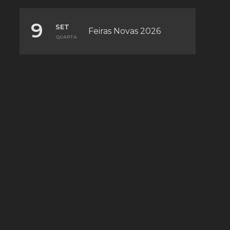
9
SET
Feiras Novas 2026
QUARTA