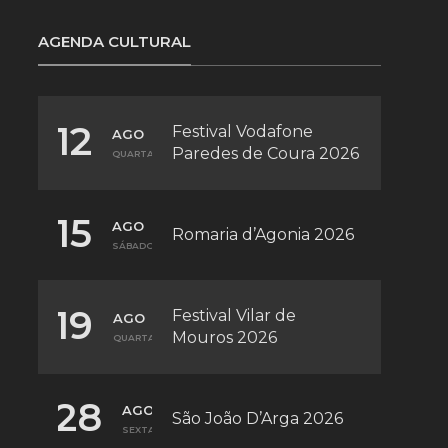
AGENDA CULTURAL
12
Festival Vodafone
AGO
Paredes de Coura 2026
QUARTA
15
AGO
Romaria d’Agonia 2026
SÁBADO
19
Festival Vilar de
AGO
Mouros 2026
QUARTA
28
AGO
São João D’Arga 2026
SEXTA