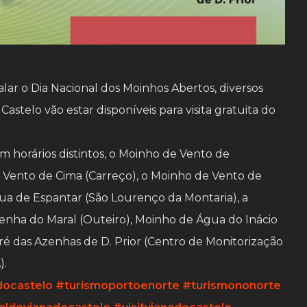
sinalar o Dia Nacional dos Moinhos Abertos, diversos
stelo vão estar disponíveis para visita gratuita do
em horários distintos, o Moinho de Vento de
e Vento de Cima (Carreço), o Moinho de Vento de
gua de Espantar (São Lourenço da Montaria), a
zenha do Maral (Outeiro), Moinho de Água do Inácio
ré das Azenhas de D. Prior (Centro de Monitorização
).
docastelo
#turismoportoenorte
#turismononorte