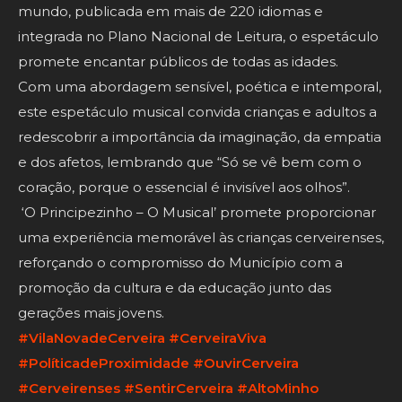
mundo, publicada em mais de 220 idiomas e
integrada no Plano Nacional de Leitura, o espetáculo
promete encantar públicos de todas as idades.
Com uma abordagem sensível, poética e intemporal,
este espetáculo musical convida crianças e adultos a
redescobrir a importância da imaginação, da empatia
e dos afetos, lembrando que “Só se vê bem com o
coração, porque o essencial é invisível aos olhos”.
‘O Principezinho – O Musical’ promete proporcionar
uma experiência memorável às crianças cerveirenses,
reforçando o compromisso do Município com a
promoção da cultura e da educação junto das
gerações mais jovens.
#VilaNovadeCerveira
#CerveiraViva
#PolíticadeProximidade
#OuvirCerveira
#Cerveirenses
#SentirCerveira
#AltoMinho