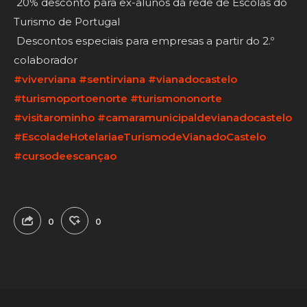
20% desconto para ex-alunos da rede de Escolas do
Turismo de Portugal
Descontos especiais para empresas a partir do 2.º
colaborador
#viverviana
#sentirviana
#vianadocastelo
#turismoportoenorte
#turismononorte
#visitarominho
#camaramunicipaldevianadocastelo
#EscoladeHotelariaeTurismodeVianadoCastelo
#cursodeescançao
0
0