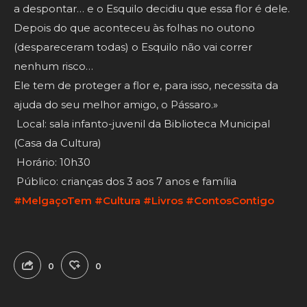
a despontar… e o Esquilo decidiu que essa flor é dele.
Depois do que aconteceu às folhas no outono
(despareceram todas) o Esquilo não vai correr
nenhum risco…
Ele tem de proteger a flor e, para isso, necessita da
ajuda do seu melhor amigo, o Pássaro.»
Local: sala infanto-juvenil da Biblioteca Municipal
(Casa da Cultura)
Horário: 10h30
Público: crianças dos 3 aos 7 anos e família
#MelgaçoTem
#Cultura
#Livros
#ContosContigo
0
0